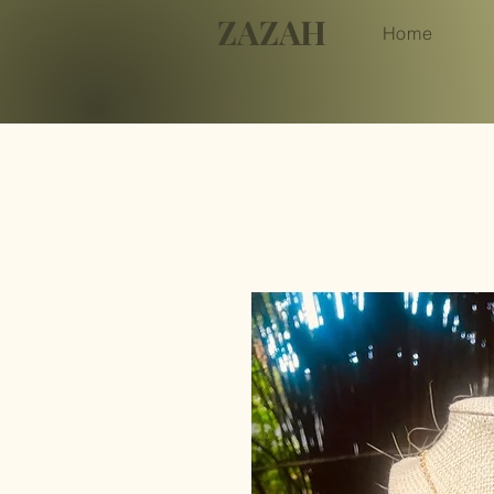
ZAZAH
Home