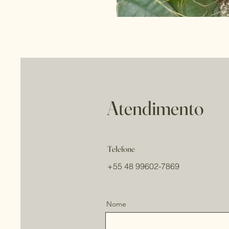
Atendimento
Telefone
+55 48 99602-7869
Nome