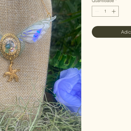
Quantidade
*
Adic