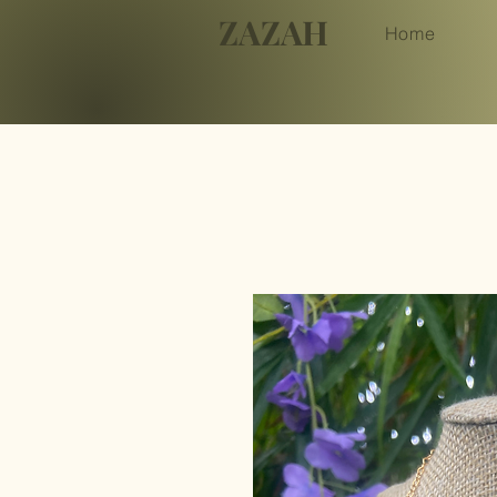
ZAZAH
Home