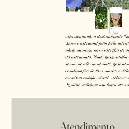
𝒜𝓅𝓇𝑒𝓈𝑒𝓃𝓉𝒶𝓃𝒹𝑜 𝒶 𝒹𝑒𝓈𝓁𝓊𝓂𝒷𝓇𝒶𝓃𝓉𝑒 𝒢𝒶𝓇
ú𝓃𝒾𝒸𝒶 𝑒 𝒶𝓇𝓉𝑒𝓈𝒶𝓃𝒶𝓁 𝒻𝑒𝒾𝓉𝒶 𝓅𝑒𝓁𝒶 𝓉𝒶𝓁𝑒
𝒾𝓃í𝒸𝒾𝑜 𝒹𝒶 𝓃𝑜𝓈𝓈𝒶 𝓃𝑜𝓋𝒶 𝒸𝑜𝓁𝑒çã𝑜 𝒹𝑒 𝑜
𝒹𝑜 𝒶𝓇𝓉𝑒𝓈𝒶𝓃𝒶𝓉𝑜. 𝒞𝒶𝒹𝒶 𝑔𝒶𝓇𝑔𝒶𝓃𝓉𝒾𝓁𝒽𝒶 
𝓇𝑒𝓈𝒾𝓃𝒶 𝒹𝑒 𝒶𝓁𝓉𝒶 𝓆𝓊𝒶𝓁𝒾𝒹𝒶𝒹𝑒, 𝑔𝒶𝓇𝒶𝓃𝓉
𝒸𝑜𝓂𝒷𝒾𝓃𝒶çã𝑜 𝒹𝑒 𝓉𝑜𝓃𝓈 𝓈𝓊𝒶𝓋𝑒𝓈 𝑒 𝒹𝑒𝓉𝒶𝓁𝒽
𝒶𝒸𝑒𝓈𝓈ó𝓇𝒾𝑜 𝒾𝓃𝒹𝒾𝓈𝓅𝑒𝓃𝓈á𝓋𝑒𝓁 . 𝒜𝒷𝓇𝒶𝒸𝑒 
𝐼𝑔𝓇𝒶𝒾𝓃𝑒 𝒶𝒹𝒾𝒸𝒾𝑜𝓃𝑒 𝓊𝓂 𝓉𝑜𝓆𝓊𝑒 𝒹𝑒 𝒶𝓇
Atendimento