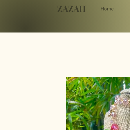
ZAZAH
Home