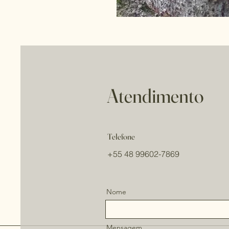
Atendimento
Telefone
+55 48 99602-7869
Nome
Mensagem