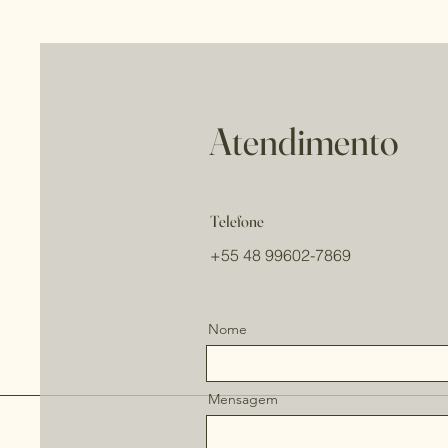
Atendimento
Telefone
+55 48 99602-7869
Nome
Mensagem