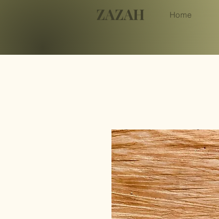
ZAZAH
Home