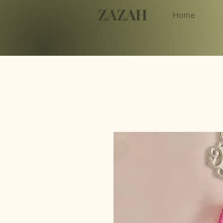
ZAZAH
Home