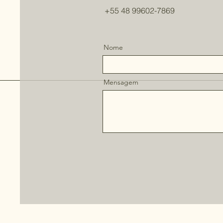
+55 48 99602-7869
Nome
Mensagem